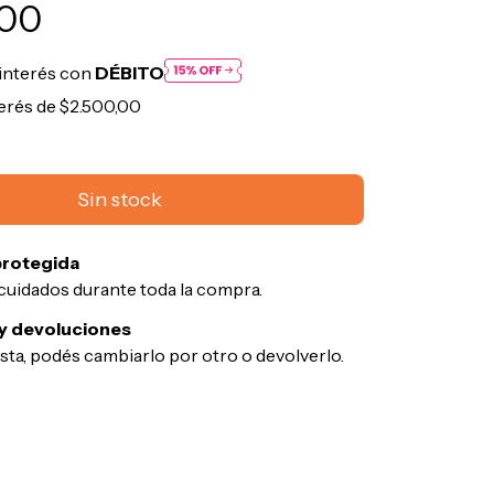
,00
interés con
DÉBITO
terés de
$2.500,00
rotegida
cuidados durante toda la compra.
y devoluciones
usta, podés cambiarlo por otro o devolverlo.